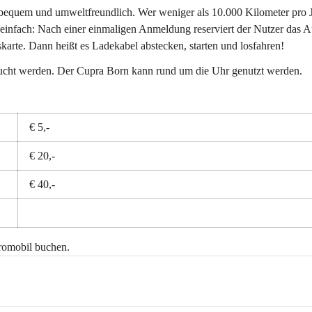
g, bequem und umweltfreundlich. Wer weniger als 10.000 Kilometer pro 
 einfach: Nach einer einmaligen Anmeldung reserviert der Nutzer das A
karte. Dann heißt es Ladekabel abstecken, starten und losfahren!
bucht werden. Der Cupra Born kann rund um die Uhr genutzt werden.
€ 5,-
€ 20,-
€ 40,-
romobil buchen.