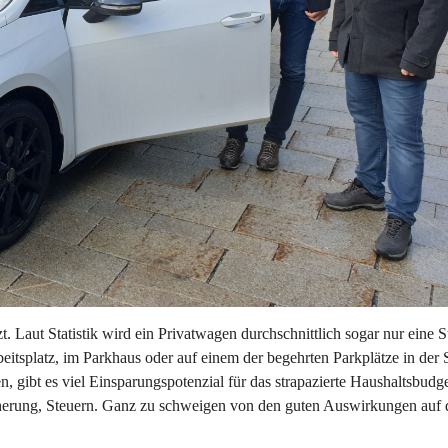
 Laut Statistik wird ein Privatwagen durchschnittlich sogar nur eine S
itsplatz, im Parkhaus oder auf einem der begehrten Parkplätze in der S
gibt es viel Einsparungspotenzial für das strapazierte Haushaltsbudge
icherung, Steuern. Ganz zu schweigen von den guten Auswirkungen auf 