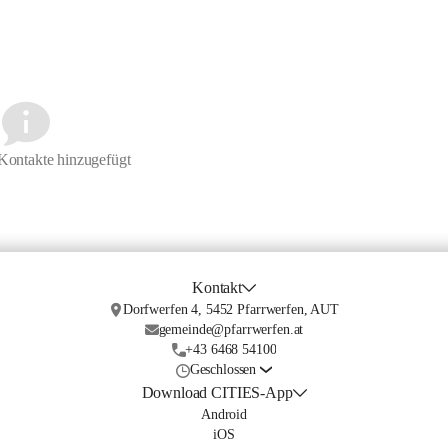
Kontakte hinzugefügt
Kontakt
Dorfwerfen 4, 5452 Pfarrwerfen, AUT
gemeinde@pfarrwerfen.at
+43 6468 54100
Geschlossen
Download CITIES-App
Android
iOS