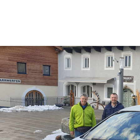
Carsharing Pfarrwerfen