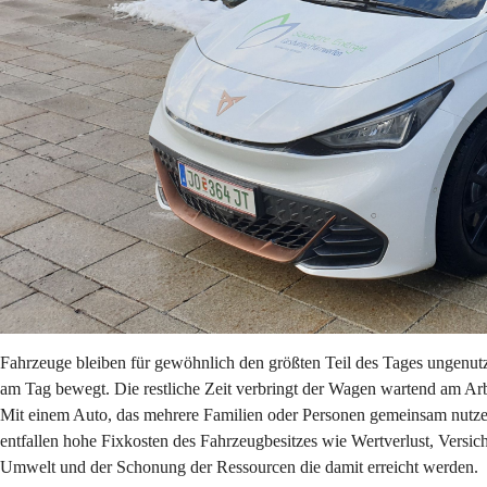
Fahrzeuge bleiben für gewöhnlich den größten Teil des Tages ungenutzt.
am Tag bewegt. Die restliche Zeit verbringt der Wagen wartend am Arbe
Mit einem Auto, das mehrere Familien oder Personen gemeinsam nutzen, 
entfallen hohe Fixkosten des Fahrzeugbesitzes wie Wertverlust, Vers
Umwelt und der Schonung der Ressourcen die damit erreicht werden.