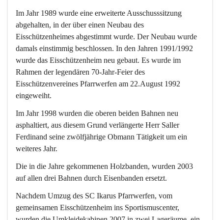
Im Jahr 1989 wurde eine erweiterte Ausschusssitzung 
abgehalten, in der über einen Neubau des 
Eisschützenheimes abgestimmt wurde. Der Neubau wurde 
damals einstimmig beschlossen. In den Jahren 1991/1992 
wurde das Eisschützenheim neu gebaut. Es wurde im 
Rahmen der legendären 70-Jahr-Feier des 
Eisschützenvereines Pfarrwerfen am 22.August 1992 
eingeweiht.
Im Jahr 1998 wurden die oberen beiden Bahnen neu 
asphaltiert, aus diesem Grund verlängerte Herr Saller 
Ferdinand seine zwölfjährige Obmann Tätigkeit um ein 
weiteres Jahr.
Die in die Jahre gekommenen Holzbanden, wurden 2003 
auf allen drei Bahnen durch Eisenbanden ersetzt.
Nachdem Umzug des SC Ikarus Pfarrwerfen, vom 
gemeinsamen Eisschützenheim ins Sportismuscenter, 
wurden die Umkleidekabinen 2007 in zwei Lageräume, ein 