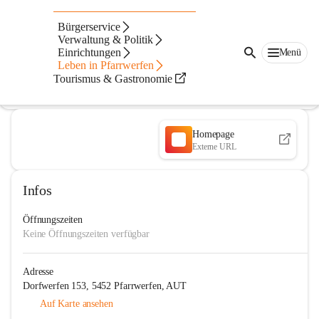
Eisschützenverein Pfarrwerfen
Bürgerservice
Verwaltung & Politik
@eisschutzenverein-pfarrwerfen
Einrichtungen
Menü
Eisschützenverein
Leben in Pfarrwerfen
Tourismus & Gastronomie
In CITIES öffnen
Homepage
Externe URL
Infos
Öffnungszeiten
Keine Öffnungszeiten verfügbar
Adresse
Dorfwerfen 153, 5452 Pfarrwerfen, AUT
Auf Karte ansehen