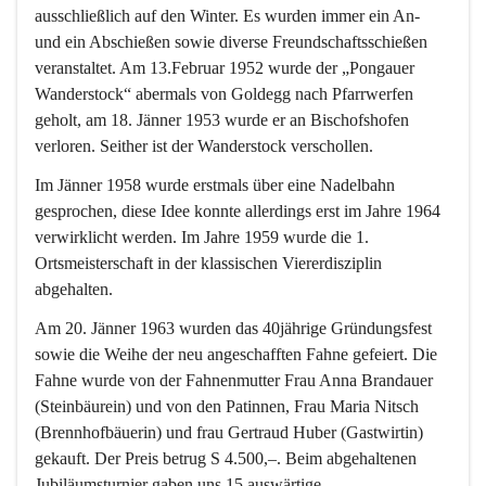
ausschließlich auf den Winter. Es wurden immer ein An- 
und ein Abschießen sowie diverse Freundschaftsschießen 
veranstaltet. Am 13.Februar 1952 wurde der „Pongauer 
Wanderstock“ abermals von Goldegg nach Pfarrwerfen 
geholt, am 18. Jänner 1953 wurde er an Bischofshofen 
verloren. Seither ist der Wanderstock verschollen.
Im Jänner 1958 wurde erstmals über eine Nadelbahn 
gesprochen, diese Idee konnte allerdings erst im Jahre 1964 
verwirklicht werden. Im Jahre 1959 wurde die 1. 
Ortsmeisterschaft in der klassischen Viererdisziplin 
abgehalten.
Am 20. Jänner 1963 wurden das 40jährige Gründungsfest 
sowie die Weihe der neu angeschafften Fahne gefeiert. Die 
Fahne wurde von der Fahnenmutter Frau Anna Brandauer 
(Steinbäurein) und von den Patinnen, Frau Maria Nitsch 
(Brennhofbäuerin) und frau Gertraud Huber (Gastwirtin) 
gekauft. Der Preis betrug S 4.500,–. Beim abgehaltenen 
Jubiläumsturnier gaben uns 15 auswärtige 