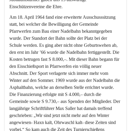
Eisschützenvereine die Ehre.
Am 18. April 1964 fand eine erweiterte Ausschusssitzung 
statt, bei welcher die Bewilligung der Gemeinde 
Pfarrwerfen zum Bau einer Nadelbahn bekanntgegeben 
wurde. Der Standort der Bahn sollte der Platz bei der 
Schule werden. Es ging aber nicht ohne Geburtswehen ab, 
den erst im Jahr ’66 wurde die Nadelbahn fertiggestellt. Die 
Kosten betrugen fast S 8.000,–. Mit dieser Bahn begann für 
den Eisschießsport in Pfarrwerfen ein völlig neuer 
Abschnitt. Der Sport verlagerte sich immer mehr vom 
Winter auf den Sommer. 1969 wurde aus der Nadelbahn die 
Asphaltbahn, welche an derselben Stelle errichtet wurde. 
Die Finanzierung erfolgte mit S 4.000,– durch die 
Gemeinde sowie S 9.730,– aus Spenden der Mitglieder. Der 
langjährige Schriftführer Max Saller hat damals treffend 
geschrieben: „Wir sind jetzt nicht mehr auf den Winter 
angewiesen- Haxn kalt, Ohrwaschl kalt- diese Zeiten sind 
vorbei.“ So kam auch die Zeit des Turnierschießens 