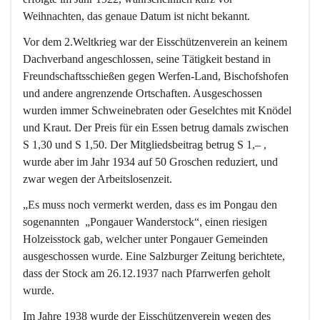
Weihnachten, das genaue Datum ist nicht bekannt.
Vor dem 2.Weltkrieg war der Eisschützenverein an keinem 
Dachverband angeschlossen, seine Tätigkeit bestand in 
Freundschaftsschießen gegen Werfen-Land, Bischofshofen 
und andere angrenzende Ortschaften. Ausgeschossen 
wurden immer Schweinebraten oder Geselchtes mit Knödel 
und Kraut. Der Preis für ein Essen betrug damals zwischen 
S 1,30 und S 1,50. Der Mitgliedsbeitrag betrug S 1,– , 
wurde aber im Jahr 1934 auf 50 Groschen reduziert, und 
zwar wegen der Arbeitslosenzeit.
„Es muss noch vermerkt werden, dass es im Pongau den 
sogenannten  „Pongauer Wanderstock“, einen riesigen 
Holzeisstock gab, welcher unter Pongauer Gemeinden 
ausgeschossen wurde. Eine Salzburger Zeitung berichtete, 
dass der Stock am 26.12.1937 nach Pfarrwerfen geholt 
wurde.
Im Jahre 1938 wurde der Eisschützenverein wegen des 