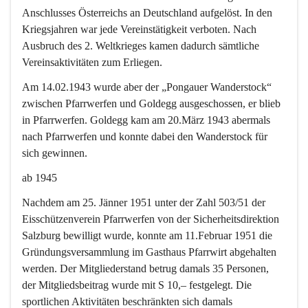
Anschlusses Österreichs an Deutschland aufgelöst. In den 
Kriegsjahren war jede Vereinstätigkeit verboten. Nach 
Ausbruch des 2. Weltkrieges kamen dadurch sämtliche 
Vereinsaktivitäten zum Erliegen.
Am 14.02.1943 wurde aber der „Pongauer Wanderstock“ 
zwischen Pfarrwerfen und Goldegg ausgeschossen, er blieb 
in Pfarrwerfen. Goldegg kam am 20.März 1943 abermals 
nach Pfarrwerfen und konnte dabei den Wanderstock für 
sich gewinnen.
ab 1945
Nachdem am 25. Jänner 1951 unter der Zahl 503/51 der 
Eisschützenverein Pfarrwerfen von der Sicherheitsdirektion 
Salzburg bewilligt wurde, konnte am 11.Februar 1951 die 
Gründungsversammlung im Gasthaus Pfarrwirt abgehalten 
werden. Der Mitgliederstand betrug damals 35 Personen, 
der Mitgliedsbeitrag wurde mit S 10,– festgelegt. Die 
sportlichen Aktivitäten beschränkten sich damals 