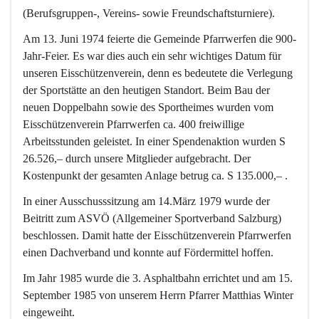
(Berufsgruppen-, Vereins- sowie Freundschaftsturniere).
Am 13. Juni 1974 feierte die Gemeinde Pfarrwerfen die 900-
Jahr-Feier. Es war dies auch ein sehr wichtiges Datum für 
unseren Eisschützenverein, denn es bedeutete die Verlegung 
der Sportstätte an den heutigen Standort. Beim Bau der 
neuen Doppelbahn sowie des Sportheimes wurden vom 
Eisschützenverein Pfarrwerfen ca. 400 freiwillige 
Arbeitsstunden geleistet. In einer Spendenaktion wurden S 
26.526,– durch unsere Mitglieder aufgebracht. Der 
Kostenpunkt der gesamten Anlage betrug ca. S 135.000,– .
In einer Ausschusssitzung am 14.März 1979 wurde der 
Beitritt zum ASVÖ (Allgemeiner Sportverband Salzburg) 
beschlossen. Damit hatte der Eisschützenverein Pfarrwerfen 
einen Dachverband und konnte auf Fördermittel hoffen.
Im Jahr 1985 wurde die 3. Asphaltbahn errichtet und am 15. 
September 1985 von unserem Herrn Pfarrer Matthias Winter 
eingeweiht.