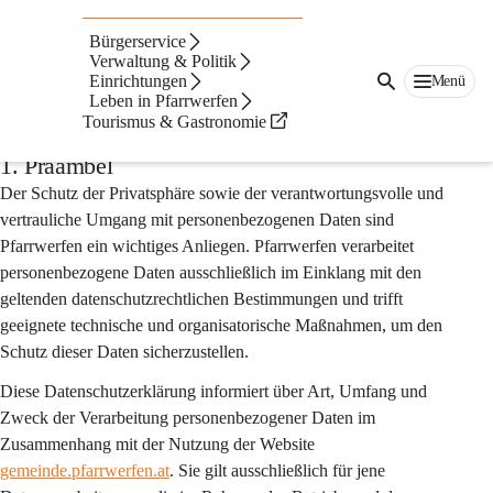
Auf dieser Seite
Bürgerservice
Datenschutzerklärung
Verwaltung & Politik
Einrichtungen
Menü
Leben in Pfarrwerfen
der Website
Tourismus & Gastronomie
1. Präambel
Der Schutz der Privatsphäre sowie der verantwortungsvolle und 
vertrauliche Umgang mit personenbezogenen Daten sind 
Pfarrwerfen ein wichtiges Anliegen. Pfarrwerfen verarbeitet 
personenbezogene Daten ausschließlich im Einklang mit den 
geltenden datenschutzrechtlichen Bestimmungen und trifft 
geeignete technische und organisatorische Maßnahmen, um den 
Schutz dieser Daten sicherzustellen.
Diese Datenschutzerklärung informiert über Art, Umfang und 
Zweck der Verarbeitung personenbezogener Daten im 
Zusammenhang mit der Nutzung der Website 
gemeinde.pfarrwerfen.at
. Sie gilt 
ausschließlich
 für jene 