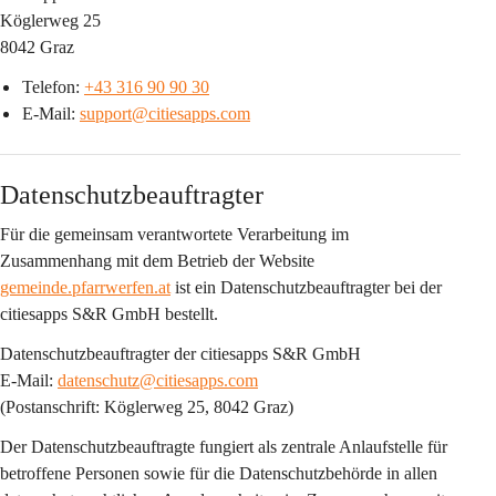
Köglerweg 25
8042 Graz
Telefon: 
+43 316 90 90 30
E-Mail: 
support@citiesapps.com
Datenschutzbeauftragter
Für die gemeinsam verantwortete Verarbeitung im 
Zusammenhang mit dem Betrieb der Website 
gemeinde.pfarrwerfen.at
 ist ein 
Datenschutzbeauftragter bei der 
citiesapps S&R GmbH
 bestellt.
Datenschutzbeauftragter der citiesapps S&R GmbH
E-Mail: 
datenschutz@citiesapps.com
(Postanschrift: Köglerweg 25, 8042 Graz)
Der Datenschutzbeauftragte fungiert als 
zentrale Anlaufstelle
 für 
betroffene Personen sowie für die Datenschutzbehörde in allen 