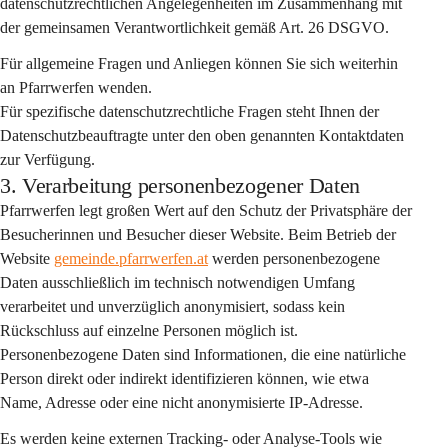
datenschutzrechtlichen Angelegenheiten im Zusammenhang mit 
der gemeinsamen Verantwortlichkeit gemäß Art. 26 DSGVO.
Für allgemeine Fragen und Anliegen können Sie sich weiterhin 
an Pfarrwerfen wenden.
Für spezifische datenschutzrechtliche Fragen steht Ihnen der 
Datenschutzbeauftragte unter den oben genannten Kontaktdaten 
zur Verfügung.
3. Verarbeitung personenbezogener Daten
Pfarrwerfen legt großen Wert auf den Schutz der Privatsphäre der 
Besucherinnen und Besucher dieser Website. Beim Betrieb der 
Website 
gemeinde.pfarrwerfen.at
 werden personenbezogene 
Daten 
ausschließlich im technisch notwendigen Umfang
verarbeitet und 
unverzüglich anonymisiert
, sodass kein 
Rückschluss auf einzelne Personen möglich ist. 
Personenbezogene Daten sind Informationen, die eine natürliche 
Person direkt oder indirekt identifizieren können, wie etwa 
Name, Adresse oder eine nicht anonymisierte IP-Adresse.
Es werden 
keine externen Tracking- oder Analyse-Tools
 wie 