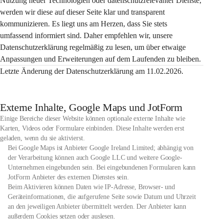
Nutzung neuer Technologien oder datenschutzrelevanter Dienste, 
werden wir diese auf dieser Seite klar und transparent 
kommunizieren. Es liegt uns am Herzen, dass Sie stets 
umfassend informiert sind. Daher empfehlen wir, unsere 
Datenschutzerklärung regelmäßig zu lesen, um über etwaige 
Anpassungen und Erweiterungen auf dem Laufenden zu bleiben.
Letzte Änderung der Datenschutzerklärung am 11.02.2026.
Externe Inhalte, Google Maps und JotForm
Einige Bereiche dieser Website können optionale externe Inhalte wie
Karten, Videos oder Formulare einbinden. Diese Inhalte werden erst
geladen, wenn du sie aktivierst.
Bei Google Maps ist Anbieter Google Ireland Limited; abhängig von
der Verarbeitung können auch Google LLC und weitere Google-
Unternehmen eingebunden sein. Bei eingebundenen Formularen kann
JotForm Anbieter des externen Dienstes sein.
Beim Aktivieren können Daten wie IP-Adresse, Browser- und
Geräteinformationen, die aufgerufene Seite sowie Datum und Uhrzeit
an den jeweiligen Anbieter übermittelt werden. Der Anbieter kann
außerdem Cookies setzen oder auslesen.