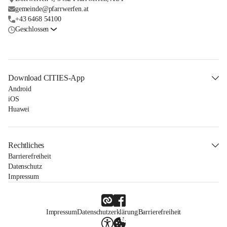
gemeinde@pfarrwerfen.at
+43 6468 54100
Geschlossen
Download CITIES-App
Android
iOS
Huawei
Rechtliches
Barrierefreiheit
Datenschutz
Impressum
Impressum
Datenschutzerklärung
Barrierefreiheit