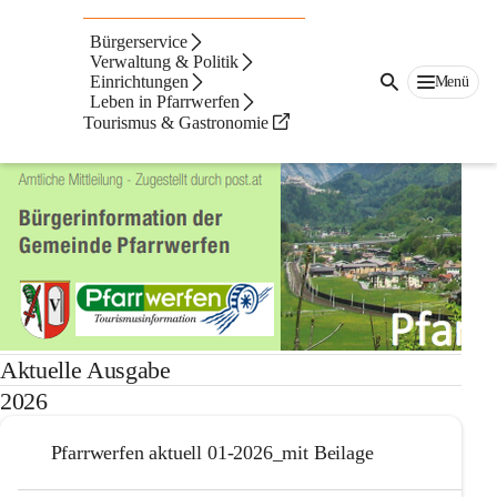
Auf dieser Seite
Bürgerservice
Pfarrwerfen aktuell -
Verwaltung & Politik
Einrichtungen
Menü
Leben in Pfarrwerfen
Bürgerinformation
Tourismus & Gastronomie
Aktuelle Ausgabe
2026
Pfarrwerfen aktuell 01-2026_mit Beilage