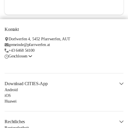
Kontakt
Dorfwerfen 4, 5452 Pfarrwerfen, AUT
gemeinde@pfarrwerfen.at
+43 6468 54100
Geschlossen
Download CITIES-App
Android
iOS
Huawei
Rechtliches
Barrierefreiheit