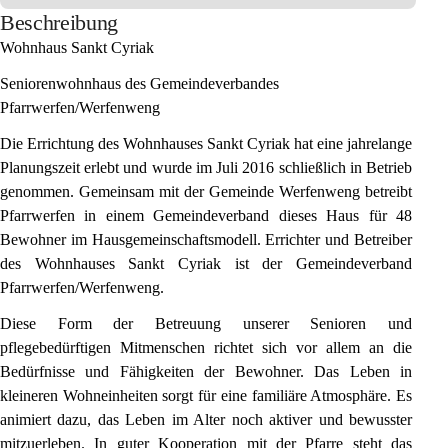
Beschreibung
Wohnhaus Sankt Cyriak
Seniorenwohnhaus des Gemeindeverbandes 
Pfarrwerfen/Werfenweng
Die Errichtung des Wohnhauses Sankt Cyriak hat eine jahrelange 
Planungszeit erlebt und wurde im Juli 2016 schließlich in Betrieb 
genommen. Gemeinsam mit der Gemeinde Werfenweng betreibt 
Pfarrwerfen in einem Gemeindeverband dieses Haus für 48 
Bewohner im Hausgemeinschaftsmodell. Errichter und Betreiber 
des Wohnhauses Sankt Cyriak ist der Gemeindeverband 
Pfarrwerfen/Werfenweng.
Diese Form der Betreuung unserer Senioren und 
pflegebedürftigen Mitmenschen richtet sich vor allem an die 
Bedürfnisse und Fähigkeiten der Bewohner. Das Leben in 
kleineren Wohneinheiten sorgt für eine familiäre Atmosphäre. Es 
animiert dazu, das Leben im Alter noch aktiver und bewusster 
mitzuerleben. In guter Kooperation mit der Pfarre steht das 