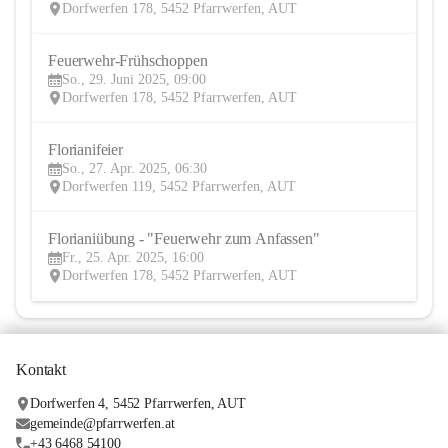
Dorfwerfen 178, 5452 Pfarrwerfen, AUT
Feuerwehr-Frühschoppen
29
So., 29. Juni 2025, 09:00
JUN
Dorfwerfen 178, 5452 Pfarrwerfen, AUT
Florianifeier
27
So., 27. Apr. 2025, 06:30
APR
Dorfwerfen 119, 5452 Pfarrwerfen, AUT
Florianiübung - "Feuerwehr zum Anfassen"
25
Fr., 25. Apr. 2025, 16:00
APR
Dorfwerfen 178, 5452 Pfarrwerfen, AUT
Kontakt
Dorfwerfen 4, 5452 Pfarrwerfen, AUT
gemeinde@pfarrwerfen.at
+43 6468 54100