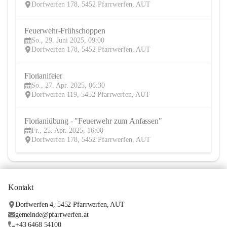
Dorfwerfen 178, 5452 Pfarrwerfen, AUT
Feuerwehr-Frühschoppen
29
So., 29. Juni 2025, 09:00
JUN
Dorfwerfen 178, 5452 Pfarrwerfen, AUT
Florianifeier
27
So., 27. Apr. 2025, 06:30
APR
Dorfwerfen 119, 5452 Pfarrwerfen, AUT
Florianiübung - "Feuerwehr zum Anfassen"
25
Fr., 25. Apr. 2025, 16:00
APR
Dorfwerfen 178, 5452 Pfarrwerfen, AUT
Kontakt
Dorfwerfen 4, 5452 Pfarrwerfen, AUT
gemeinde@pfarrwerfen.at
+43 6468 54100