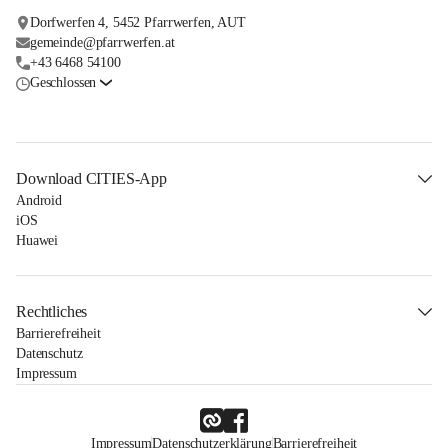
Dorfwerfen 4, 5452 Pfarrwerfen, AUT
gemeinde@pfarrwerfen.at
+43 6468 54100
Geschlossen
Download CITIES-App
Android
iOS
Huawei
Rechtliches
Barrierefreiheit
Datenschutz
Impressum
Impressum
Datenschutzerklärung
Barrierefreiheit