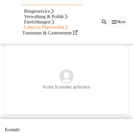
Kameradschaftsbund Pfarrwerfen
Bürgerservice
Verwaltung & Politik
@kameradschaftsbund-pfarrwerfen
Einrichtungen
Menü
Traditionsverein
Leben in Pfarrwerfen
Tourismus & Gastronomie
In CITIES öffnen
Keine Kontakte gefunden
Kontakt